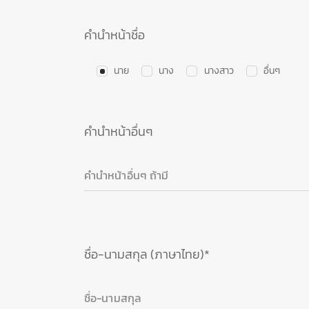
คำนำหน้าชื่อ
นาย
นาง
นางสาว
อื่นๆ
คำนำหน้าอื่นๆ
ชื่อ-นามสกุล (ภาษาไทย)*