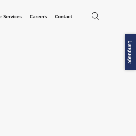
r Services
Careers
Contact
Products
Our Services
Careers
Contact
Language