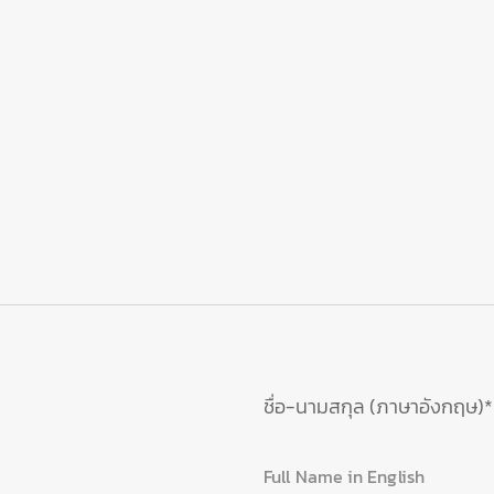
ชื่อ-นามสกุล (ภาษาอังกฤษ)*