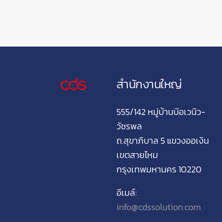
สำนักงานใหญ่
555/142 หมู่บ้านบีอเวนิว-
วัชรพล
ถ.สุขาภิบาล 5 แขวงออเงิน
เขตสายไหม
กรุงเทพมหานคร 10220
อีเมล์:
info@cdssolution.com