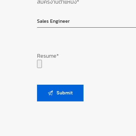
สมัครงานตำแหน่ง*
Resume*