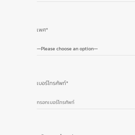
เพศ*
เบอร์โทรศัพท์*