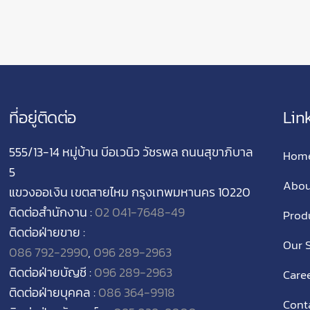
ที่อยู่ติดต่อ
Lin
555/13-14
หมู่บ้าน บีอเวนิว วัชรพล ถนนสุขาภิบาล
Hom
5
Abou
แขวงออเงิน เขตสายไหม กรุงเทพมหานคร
10220
ติดต่อสำนักงาน :
02 041-7648-49
Prod
ติดต่อฝ่ายขาย :
Our S
086 792-2990
,
096 289-2963
ติดต่อฝ่ายบัญชี :
096 289-2963
Care
ติดต่อฝ่ายบุคคล :
086 364-9918
Cont