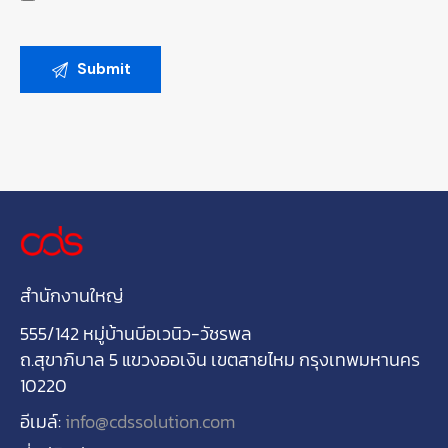
สำนักงานใหญ่
555/142 หมู่บ้านบีอเวนิว-วัชรพล
ถ.สุขาภิบาล 5 แขวงออเงิน เขตสายไหม กรุงเทพมหานคร
10220
อีเมล์:
info@cdssolution.com