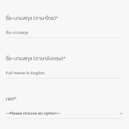
ชื่อ-นามสกุล (ภาษาไทย)*
ชื่อ-นามสกุล (ภาษาอังกฤษ)*
เพศ*