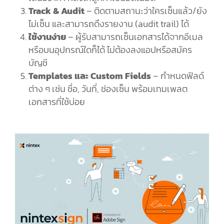
Track & Audit
–
ติดตามสถานะว่าใครเซ็นแล้ว
/
ยัง
ไม่เซ็น และสามารถดึงรายงาน
(audit trail)
ได้
ใช้งานง่าย
–
ผู้รับสามารถเซ็นเอกสารได้จากอีเมล
หรือบนอุปกรณ์ใดก็ได้ ไม่ต้องลงแอปหรือสมัคร
บัญชี
Templates
และ
Custom Fields
–
กำหนดฟิลด์
ต่าง ๆ เช่น ชื่อ
,
วันที่
,
ช่องเซ็น พร้อมเทมเพลต
เอกสารที่ใช้บ่อย