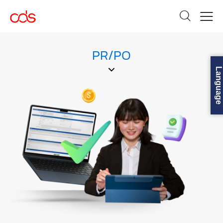
PR/PO
Language